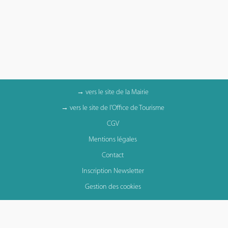
→ vers le site de la Mairie
→ vers le site de l'Office de Tourisme
CGV
Mentions légales
Contact
Inscription Newsletter
Gestion des cookies