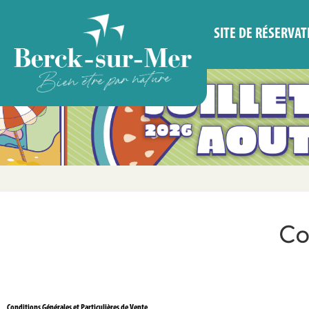
SITE DE RÉSERVAT
Co
Conditions Générales et Particulières de Vente