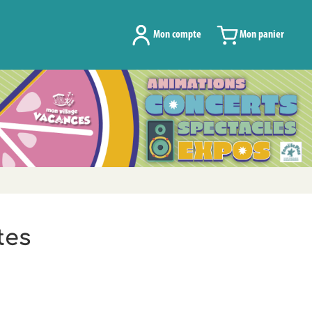
Mon compte
Mon panier
tes