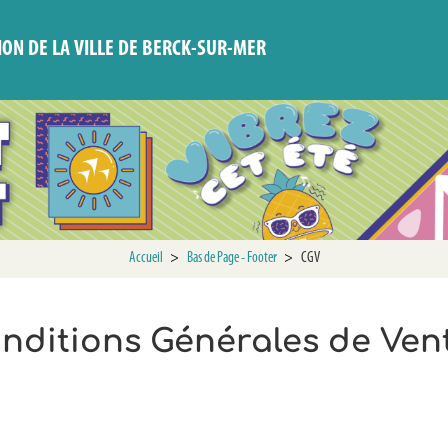
ION DE LA VILLE DE BERCK-SUR-MER
Accueil
>
Bas de Page - Footer
>
CGV
nditions Générales de Ven