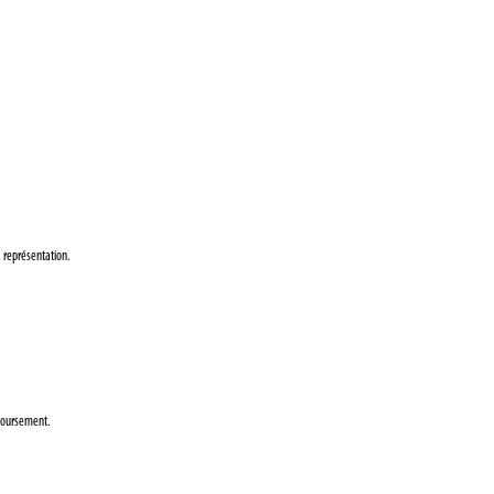
a représentation.
emboursement.