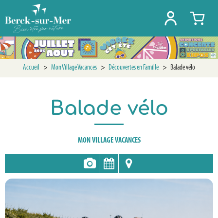
Accueil
>
Mon Village Vacances
>
Découvertes en Famille
>
Balade vélo
Balade vélo
MON VILLAGE VACANCES