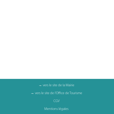
→ vers le site de la Mairie
→ vers le site de l'Office de Tourisme
CGV
Mentions légales