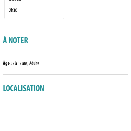
2h30
À NOTER
Âge
:
7 à 17 ans
Adulte
LOCALISATION