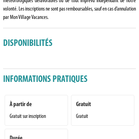
météorologiques défavorables ou de tout imprévu indépendant de notre
volonté. Les inscriptions ne sont pas remboursables, sauf en cas d’annulation
par Mon Village Vacances.
DISPONIBILITÉS
INFORMATIONS PRATIQUES
À partir de
Gratuit
Gratuit sur inscription
Gratuit
Durée