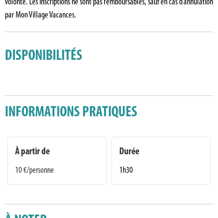
volonté. Les inscriptions ne sont pas remboursables, sauf en cas d’annulation
par Mon Village Vacances.
DISPONIBILITÉS
INFORMATIONS PRATIQUES
À partir de
Durée
10
€/personne
1h30