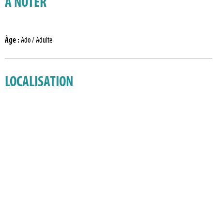
À NOTER
Âge
:
Ado / Adulte
LOCALISATION