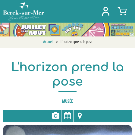
Accueil
>
L'horizon prend la pose
L'horizon prend la
pose
MUSÉE