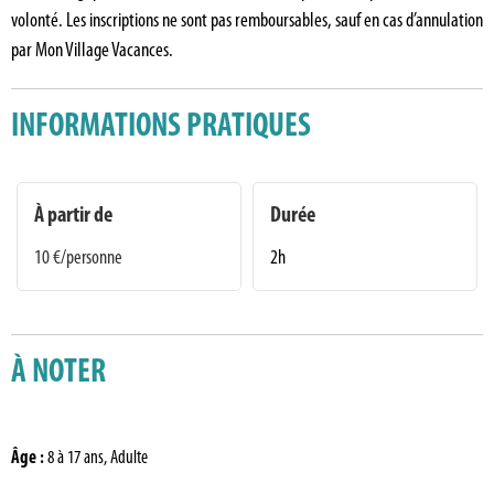
volonté. Les inscriptions ne sont pas remboursables, sauf en cas d’annulation
par Mon Village Vacances.
INFORMATIONS PRATIQUES
À partir de
Durée
10
€/personne
2h
À NOTER
Âge
:
8 à 17 ans
Adulte