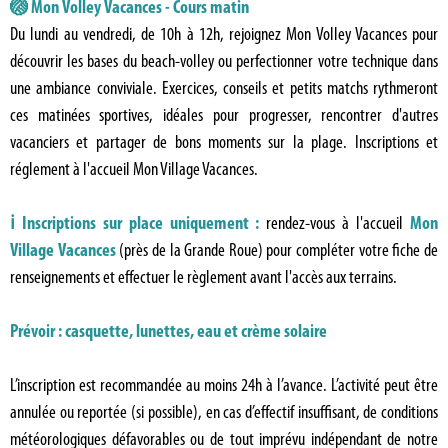
🏐 Mon Volley Vacances - Cours matin
Du lundi au vendredi, de 10h à 12h, rejoignez Mon Volley Vacances pour
découvrir les bases du beach-volley ou perfectionner votre technique dans
une ambiance conviviale. Exercices, conseils et petits matchs rythmeront
ces matinées sportives, idéales pour progresser, rencontrer d'autres
vacanciers et partager de bons moments sur la plage. Inscriptions et
réglement à l'accueil Mon Village Vacances.
ℹ️ Inscriptions sur place uniquement :
rendez-vous à l'accueil
Mon
Village Vacances
(près de la Grande Roue) pour compléter votre fiche de
renseignements et effectuer le règlement avant l'accès aux terrains.
Prévoir : casquette, lunettes, eau et crème solaire
L’inscription est recommandée au moins 24h à l’avance. L’activité peut être
annulée ou reportée (si possible), en cas d’effectif insuffisant, de conditions
météorologiques défavorables ou de tout imprévu indépendant de notre