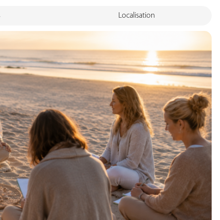
s
Localisation