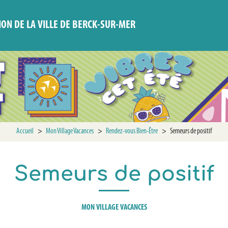
ION DE LA VILLE DE BERCK-SUR-MER
Accueil
>
Mon Village Vacances
>
Rendez-vous Bien-Être
>
Semeurs de positif
Semeurs de positif
MON VILLAGE VACANCES