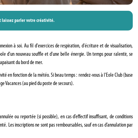
 laissez parler votre créativité.
xion à soi. Au fil d'exercices de respiration, d'écriture et de visualisation,
bole d'un nouveau souffle et d'une belle énergie. Un temps pour ralentir, se
re apaisant du bord de mer.
tivité en fonction de la météo. Si beau temps : rendez-vous à l'Eole Club (base
lage Vacances (au pied du poste de secours).
nulée ou reportée (si possible), en cas d’effectif insuffisant, de conditions
é. Les inscriptions ne sont pas remboursables, sauf en cas d’annulation par