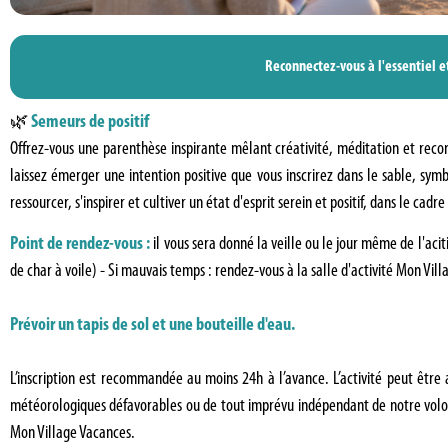
Reconnectez-vous à l'essentiel et
🌿
Semeurs de positif
Offrez-vous une parenthèse inspirante mêlant créativité, méditation et reconne
laissez émerger une intention positive que vous inscrirez dans le sable, sym
ressourcer, s'inspirer et cultiver un état d'esprit serein et positif, dans le cad
Point de rendez-vous :
il vous sera donné la veille ou le jour même de l'aci
de char à voile) - Si mauvais temps : rendez-vous à la salle d'activité Mon Vil
Prévoir un tapis de sol et une bouteille d'eau.
L’inscription est recommandée au moins 24h à l’avance. L’activité peut être an
météorologiques défavorables ou de tout imprévu indépendant de notre volont
Mon Village Vacances.